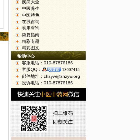
疾病大全
中医养生
中医特色
在线咨询
实用查询
康复指南
精彩专题
精彩图文
帮助中心
客服电话：010-87876186
客服QQ：
13007415
邮件地址：zhzyw@zhzyw.org
投诉电话：010-87876186