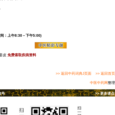
。
间：上午8:30－下午5:00)
姜皮
免费索取疾病资料
>> 返回中药词典J页面
>> 返回首页
中医中药网
整理
信号
>> 更多请