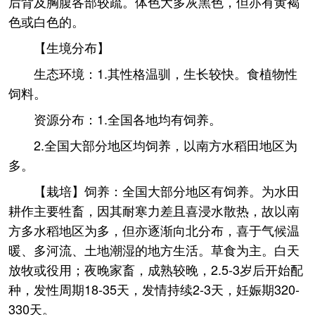
后背及胸腹各部较疏。体色大多灰黑色，但亦有黄褐
色或白色的。
【生境分布】
生态环境：1.其性格温驯，生长较快。食植物性
饲料。
资源分布：1.全国各地均有饲养。
2.全国大部分地区均饲养，以南方水稻田地区为
多。
【栽培】饲养：全国大部分地区有饲养。为水田
耕作主要牲畜，因其耐寒力差且喜浸水散热，故以南
方多水稻地区为多，但亦逐渐向北分布，喜于气候温
暖、多河流、土地潮湿的地方生活。草食为主。白天
放牧或役用；夜晚家畜，成熟较晚，2.5-3岁后开始配
种，发性周期18-35天，发情持续2-3天，妊娠期320-
330天。