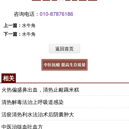
咨询电话：
010-87876186
上一篇：
水牛角
下一篇：
水牛角
返回首页
相关
火热偏盛鼻出血，清热止衄藕米糕
清热解毒法治上呼吸道感染
活瘀清热利水法治术后阴囊肿大
中医治咳血吐血方