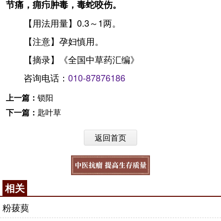
节痛，痈疖肿毒，毒蛇咬伤。
【用法用量】0.3～1两。
【注意】孕妇慎用。
【摘录】《全国中草药汇编》
咨询电话：
010-87876186
上一篇：
锁阳
下一篇：
匙叶草
返回首页
相关
粉菝葜