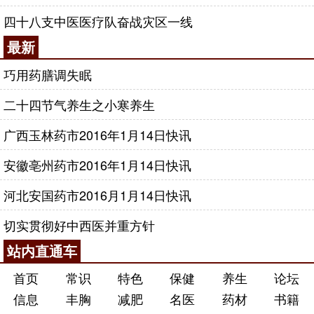
四十八支中医医疗队奋战灾区一线
最新
巧用药膳调失眠
二十四节气养生之小寒养生
广西玉林药市2016年1月14日快讯
安徽亳州药市2016年1月14日快讯
河北安国药市2016月1月14日快讯
切实贯彻好中西医并重方针
站内直通车
首页
常识
特色
保健
养生
论坛
信息
丰胸
减肥
名医
药材
书籍