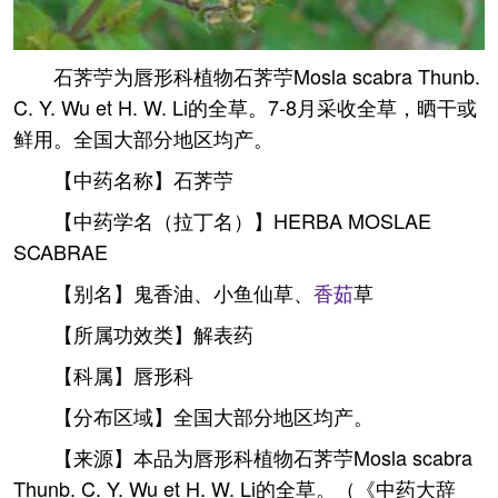
石荠苧为唇形科植物石荠苧Mosla scabra Thunb.
C. Y. Wu et H. W. Li的全草。7-8月采收全草，晒干或
鲜用。全国大部分地区均产。
【中药名称】石荠苧
【中药学名（拉丁名）】HERBA MOSLAE
SCABRAE
【别名】鬼香油、小鱼仙草、
香茹
草
【所属功效类】解表药
【科属】唇形科
【分布区域】全国大部分地区均产。
【来源】本品为唇形科植物石荠苧Mosla scabra
Thunb. C. Y. Wu et H. W. Li的全草。（《中药大辞