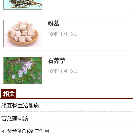
粉葛
18年11月16日
石荠苧
18年11月16日
相关
绿豆粥主治暑病
苦瓜莲肉汤
石荠苧的功效与作用