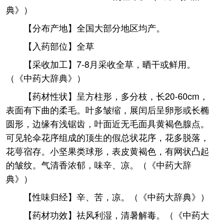
典》）
【分布产地】全国大部分地区均产。
【入药部位】全草
【采收加工】7-8月采收全草，晒干或鲜用。
（《中药大辞典》）
【药材性状】呈方柱形，多分枝，长20-60cm，
表面有下曲的柔毛。叶多皱缩，展闰后呈卵形或长椭
圆形，边缘有浅锯齿，叶面近无毛面具黄褐色腺点。
可见轮伞花序组成的顶生的假总状花序，花多脱落，
花萼宿存。小坚果类球形，表皮黄褐色，有网状凸起
的皱纹。气清香浓郁，味辛、凉。（《中药大辞
典》）
【性味归经】辛、苦，凉。（《中药大辞典》）
【药材功效】祛风利湿，清暑解毒。（《中药大