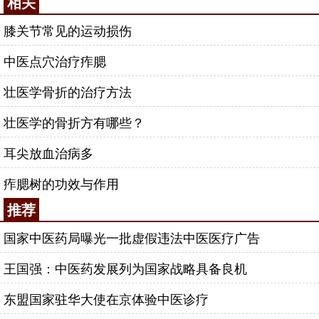
相关
膝关节常见的运动损伤
中医点穴治疗痄腮
壮医学骨折的治疗方法
壮医学的骨折方有哪些？
耳尖放血治病多
痄腮树的功效与作用
推荐
国家中医药局曝光一批虚假违法中医医疗广告
王国强：中医药发展列为国家战略具备良机
东盟国家驻华大使在京体验中医诊疗