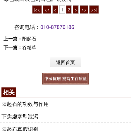
|<<
<<
<
1
2
>
>>
>>|
咨询电话：
010-87876186
上一篇：
阳起石
下一篇：
谷精草
返回首页
相关
阳起石的功效与作用
下焦虚寒型泄泻
阳起石真假识别