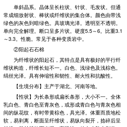
单斜晶系。晶体呈长柱状、针状、毛发状。但通
常成细放射状、棒状或纤维状的集合体。颜色由带浅
绿色的灰色到暗绿色。具玻璃光泽。透明至不透明。
单向完全解理。断口呈多片状。硬度5.5～6。比重3.1
～3.3。性脆。常见于各种变质岩中。
②阳起石石棉
为纤维状的阳起石，其特点是具有极好的平行纤
维状构造，纤维长短不一。白色、浅绿色及浅棕色。
绢丝光泽。具有伸缩性和韧性、耐火性和抗酸性。
【生境分布】主产于湖北、河南等地。
【性状】为长条形或扁长条形，大小不一。全体
乳白色、青白色至青灰色，或形成青白色与青灰色相
间的纵花纹，有时带黄棕色，具光泽。体重而质地松
软，易剥离，断面呈纤维状，易纵向裂开，捻碎后呈