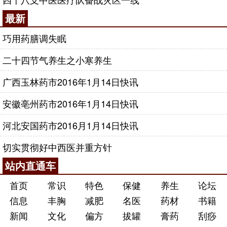
最新
巧用药膳调失眠
二十四节气养生之小寒养生
广西玉林药市2016年1月14日快讯
安徽亳州药市2016年1月14日快讯
河北安国药市2016月1月14日快讯
切实贯彻好中西医并重方针
站内直通车
首页
常识
特色
保健
养生
论坛
信息
丰胸
减肥
名医
药材
书籍
新闻
文化
偏方
拔罐
膏药
刮痧