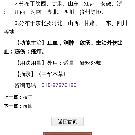
2.分布于陕西、甘肃、山东、江苏、安徽、浙
江、江西、河南、湖北、四川、贵州等地。
3.分布于东北及河北、山西、甘肃、山东、四川
等地。
【功能主治】
止血；消肿；敛疮。主治外伤出
血；冻伤；疮疖。
【用法用量】外用：适量，研粉外敷。
【摘录】《中华本草》
咨询电话：
010-87876186
上一篇：
榛子
下一篇：
蜘蛛
返回首页