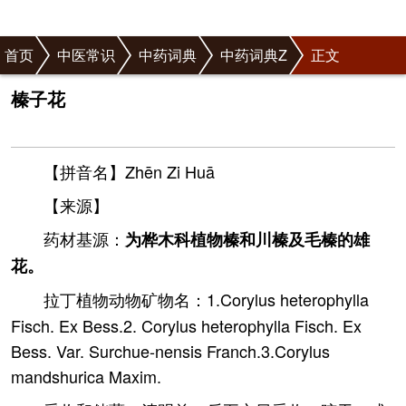
首页
中医常识
中药词典
中药词典Z
正文
榛子花
【拼音名】Zhēn Zi Huā
【来源】
药材基源：
为桦木科植物榛和川榛及毛榛的雄
花。
拉丁植物动物矿物名：1.Corylus heterophylla
Fisch. Ex Bess.2. Corylus heterophylla Fisch. Ex
Bess. Var. Surchue-nensis Franch.3.Corylus
mandshurica Maxim.