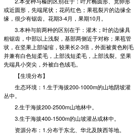
2.本变种与榛的区别在于：叶片椭圆形、宽卵形
或近圆形，先端尾状；花药红色；果苞裂片的边缘全
缘，很少有锯齿。花期3-4月，果期10月。
3.本种与前两种的区别在于：灌木；叶的边缘具
粗锯齿，中部以上浅裂，基部两侧近于对称；果苞管
状，在坚果上部缢缩，较果长2-3倍，外面被黄色刚毛
并兼有白色短柔毛，上部浅短柔毛，上部浅裂。坚果
先端具小突尖，外被白色绒毛。
【生境分布】
生态环境：1.生于海拔200-1000m的山地阴坡灌
丛中。
2.生于海拔200-2500m山地林中。
3.生于海拔400-1500m的山坡灌丛或林中。
资源分布：1.分布于东北、华北及陕西等地。