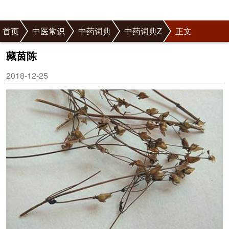
首页
中医常识
中药词典
中药词典Z
正文
藏茵陈
2018-12-25