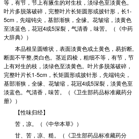
等，有节，节上有腋生的对生枝，淡绿色至淡黄色。
叶片多脱落破碎，完整叶片长矩圆形或披针形，长1-
5cm，先端钝尖，基部渐狭，全缘。花皱缩，淡黄色
至淡蓝色，花冠4或5深裂，气清香，味苦。（《中药
大辞典》）
本品根呈圆锥状，表面淡黄色或土黄色，易折断,
断面不平整,类白色。茎近四棱，粗细不等，有节，节
上有对生的枝，淡绿色至淡黄色。叶片多脱落破碎，
完整叶片长1-5cm，长矩圆形或披针形，先端钝尖，
基部渐狭，全缘、花皱缩，花冠4或5深裂，淡黄色至
淡蓝色。气清香，味苦。（《卫生部药品标准藏药分
册》）
【性味归经】
苦，凉。（《中华本草》）
甘、苦，凉、糙。（《卫生部药品标准藏药分