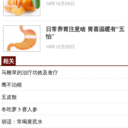
18年12月25日
日常养胃注意啥 胃喜温暖有“五
怕”
18年12月25日
相关
马鞭草的治疗功效及食疗
鹰不泊根
五皮散
冬吃萝卜赛人参
胡适：常喝黄芪水