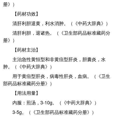
册》）
【药材功效】
清肝利胆退黄，利水消肿。（《中药大辞典》）
清肝利胆，退诸热。（《卫生部药品标准藏药分
册》）
【药材主治】
主治急性黄恒型和非黄疸型肝炎，胆囊炎，水
肿。（《中药大辞典》）
用于黄疸型肝炎，病毒性肝炎，血病。（《卫生
部药品标准藏药分册》）
【用法用量】
内服：煎汤，3-10g。（《中药大辞典》）
3-5g。（《卫生部药品标准藏药分册》）