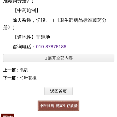
准藏药分册》）
【中药炮制】
除去杂质，切段。（《卫生部药品标准藏药分
册》）
【道地性】非道地
咨询电话：
010-87876186
↓展开全部内容
上一篇：
皂矾
下一篇：
竹叶花椒
返回首页