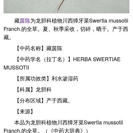
藏
茵陈
为龙胆科植物川西獐牙菜Swertia mussotii
Franch.的全草。夏、秋季采收，切碎，晒干。产于西
藏。
【中药名称】藏茵陈
【中药学名（拉丁名）】HERBA SWERTIAE
MUSSOTII
【所属功效类】利水渗湿药
【科属】龙胆科
【分布区域】产于西藏。
【来源】
本品为龙胆科植物川西獐牙菜Swertia mussotii
Franch.的全草。（《中药大辞典》）