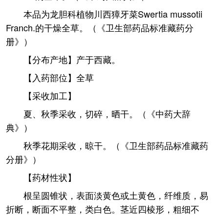
本品为龙胆科植物川西獐牙菜Swertia mussotii
Franch.的干燥全草。（《卫生部药品标准藏药分
册》）
【分布产地】产于西藏。
【入药部位】全草
【采收加工】
夏、秋季采收，切碎，晒干。（《中药大辞
典》）
秋季花期采收，晾干。（《卫生部药品标准藏药
分册》）
【药材性状】
根呈圆锥状，表面淡黄色或土黄色，纤维质，易
折断，断面不平整，类白色。茎近四棱形，粗细不