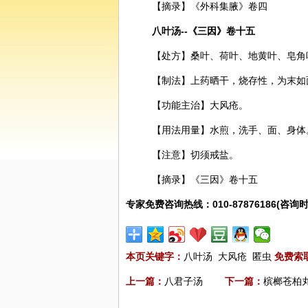
【摘录】《外科集腋》卷四
八叶汤--《三因》卷十五
【处方】
桑叶
、
荷叶
、地黄叶、皂角
【制法】上药晒干，烧存性，为末如
【功能主治】大风疮。
【用法用量】水煎，洗手、面、身体
【注意】切须戒盐。
【摘录】《三因》卷十五
专家免费咨询热线：010-87876186(咨询时
本页关键字：
八叶汤
大风疮
匿虫
免费索
上一篇：
八君子汤
下一篇：
槟榔苍柏