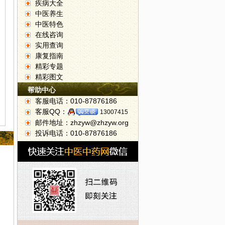
疾病大全
中医养生
中医特色
在线咨询
实用查询
康复指南
精彩专题
精彩图文
帮助中心
客服电话：010-87876186
客服QQ：
13007415
邮件地址：zhzyw@zhzyw.org
投诉电话：010-87876186