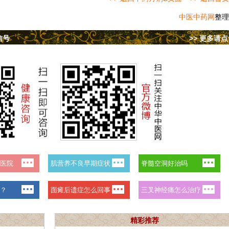
中医中药网
整理
信号
>> 更多请
精彩推荐