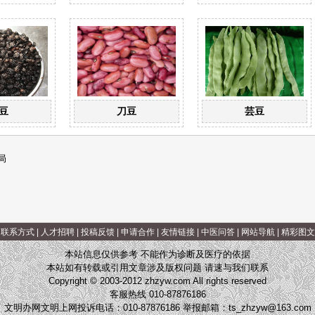
豆
刀豆
芸豆
局
|
联系方式
|
人才招聘
|
投稿反馈
|
申请合作
|
友情链接
|
中医问答
|
网站导航
|
精彩图文
本站信息仅供参考 不能作为诊断及医疗的依据
本站如有转载或引用文章涉及版权问题 请速与我们联系
Copyright © 2003-2012 zhzyw.com All rights reserved
客服热线 010-87876186
文明办网文明上网投诉电话：010-87876186 举报邮箱：
ts_zhzyw@163.com