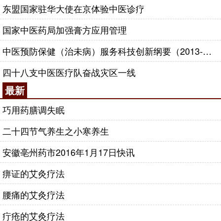
东盟国家驻华大使在京体验中医诊疗
国家中医药局加强膏方应用管理
中医预防保健（治未病）服务科技创新纲要（2013-2020年）
四十八支中医医疗队奋战灾区一线
最新
巧用药膳调失眠
二十四节气养生之小寒养生
安徽亳州药市2016年1月17日快讯
痹证的艾灸疗法
腰痛的艾灸疗法
疔疮的艾灸疗法