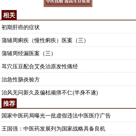
相关
初期肝癌的症状
蒲辅周痢疾（慢性痢疾）医案（三）
蒲辅周经漏医案（三）
耳穴压豆配合艾灸治原发性痛经
治急性肠炎验方
治风无问新久及偏枯顽痹不仁(半身不遂)
推荐
国家中医药局曝光一批虚假违法中医医疗广告
王国强：中医药发展列为国家战略具备良机