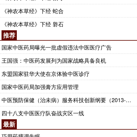
《神农本草经》下经 蛇合
《神农本草经》下经 礜石
推荐
国家中医药局曝光一批虚假违法中医医疗广告
王国强：中医药发展列为国家战略具备良机
东盟国家驻华大使在京体验中医诊疗
国家中医药局加强膏方应用管理
中医预防保健（治未病）服务科技创新纲要（2013-2020年）
四十八支中医医疗队奋战灾区一线
最新
巧用药膳调失眠