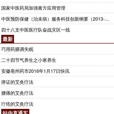
国家中医药局加强膏方应用管理
中医预防保健（治未病）服务科技创新纲要（2013-2020年）
四十八支中医医疗队奋战灾区一线
最新
巧用药膳调失眠
二十四节气养生之小寒养生
安徽亳州药市2016年1月17日快讯
痹证的艾灸疗法
腰痛的艾灸疗法
疔疮的艾灸疗法
站内直通车