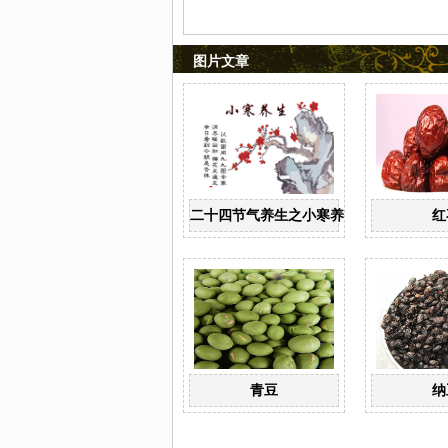
图片文章
二十四节气养生之小寒养生
红
青豆
纳