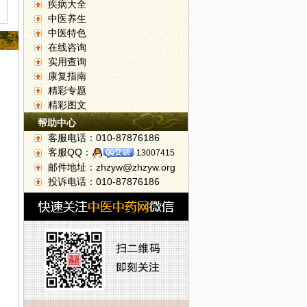
疾病大全
中医养生
中医特色
在线咨询
实用查询
康复指南
精彩专题
精彩图文
帮助中心
客服电话：010-87876186
客服QQ：
13007415
邮件地址：zhzyw@zhzyw.org
投诉电话：010-87876186