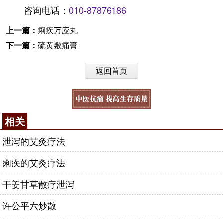
咨询电话：
010-87876186
上一篇：
痢疾万应丸
下一篇：
硫黄敷痛膏
返回首页
相关
泄泻的艾灸疗法
痢疾的艾灸疗法
干姜甘草散疗泄泻
许公平六炒散