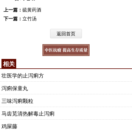
上一篇：
硫黄药酒
下一篇：
立竹汤
返回首页
相关
壮医学的止泻痢方
泻痢保童丸
三味泻痢颗粒
马齿苋清热解毒止泻痢
鸡屎藤