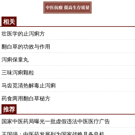
相关
壮医学的止泻痢方
翻白草的功效与作用
泻痢保童丸
三味泻痢颗粒
马齿苋清热解毒止泻痢
药食两用翻白草秘方
推荐
国家中医药局曝光一批虚假违法中医医疗广告
王国强：中医药发展列为国家战略具备良机