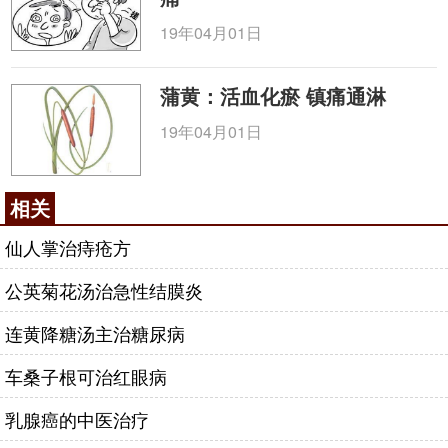
19年04月01日
蒲黄：活血化瘀 镇痛通淋
19年04月01日
相关
仙人掌治痔疮方
公英菊花汤治急性结膜炎
连黄降糖汤主治糖尿病
车桑子根可治红眼病
乳腺癌的中医治疗