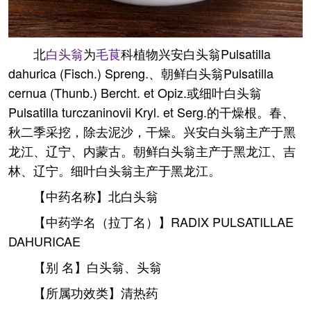
北
白头翁
为
毛茛
科植物兴安白头翁Pulsatilla
dahurica (Fisch.) Spreng.、朝鲜白头翁Pulsatilla
cernua (Thunb.) Bercht. et Opiz.或细叶白头翁
Pulsatilla turczaninovii Kryl. et Serg.的干燥根。春、
秋二季采挖，除去泥沙，干燥。兴安白头翁主产于黑
龙江、辽宁、内蒙古。朝鲜白头翁主产于黑龙江、吉
林、辽宁。细叶白头翁主产于黑龙江。
【中药名称】北白头翁
【中药学名（拉丁名）】RADIX PULSATILLAE
DAHURICAE
【别 名】白头翁、头翁
【所属功效类】清热药