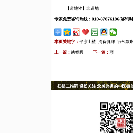
【道地性】非道地
专家免费咨询热线：010-87876186(咨询时
本页关键字：
平凉山楂
消食健脾
行气散
上一篇：
螃蟹脚
下一篇：
蘋
扫描二维码 轻松关注 您感兴趣的中医微