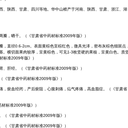
西、陕西、甘肃、四川等地。华中山楂产于河南、陕西、甘肃、浙江、湖
两瓣，晒干。（《甘肃省中药材标准2009年版》）
，直径0.6-2cm。表面黄棕色至棕红色，微具光泽，密布灰棕色细斑点
基。横切面果肉较厚，呈黄棕色，可见1-3枚坚硬的果核，呈黄白色。质
标准2009年版》）
胃、肝经。（《甘肃省中药材标准2009年版》）
《甘肃省中药材标准2009年版》）
痛，瘀血经闭，产后瘀阻，心腹刺痛，疝气疼痛，高血脂症。（《甘肃省
药材标准2009年版》）
（《甘肃省中药材标准2009年版》）
（《甘肃省中药材标准2009年版》）