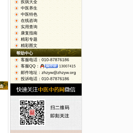
疾病大全
中医养生
中医特色
在线咨询
实用查询
康复指南
精彩专题
精彩图文
帮助中心
客服电话：010-87876186
客服QQ：
13007415
邮件地址：zhzyw@zhzyw.org
投诉电话：010-87876186
点击