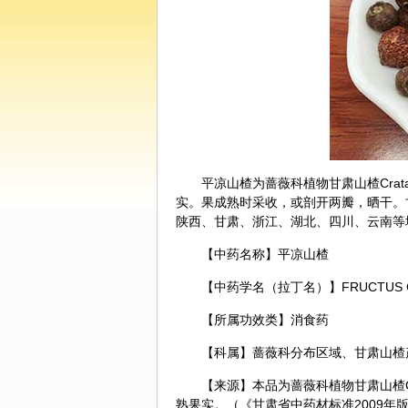
平凉
山楂
为蔷薇科植物甘肃山楂Crataegus
实。果成熟时采收，或剖开两瓣，晒干。
陕西、甘肃、浙江、湖北、四川、云南等
【中药名称】平凉山楂
【中药学名（拉丁名）】FRUCTUS CRA
【所属功效类】消食药
【科属】蔷薇科分布区域、甘肃山楂
【来源】本品为蔷薇科植物甘肃山楂Crataegus
熟果实。（《甘肃省中药材标准2009年