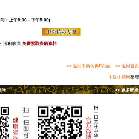
间：上午8:30－下午5:00)
瘀
泻痢腹痛
免费索取疾病资料
>> 返回中药词典P页面
>> 返回首页
中医中药网
整理
信号
>> 更多请