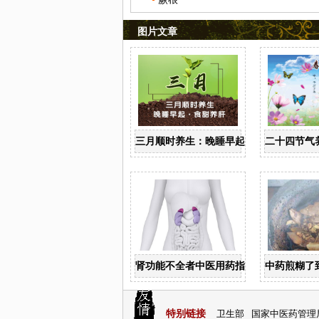
图片文章
三月顺时养生：晚睡早起 食甜养肝
二十四节气
肾功能不全者中医用药指导
中药煎糊了
特别链接
卫生部
国家中医药管理