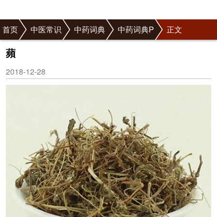
首页
中医常识
中药词典
中药词典P
正文
蘋
2018-12-28