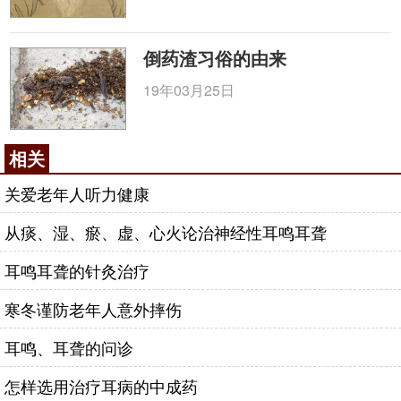
倒药渣习俗的由来
19年03月25日
相关
关爱老年人听力健康
从痰、湿、瘀、虚、心火论治神经性耳鸣耳聋
耳鸣耳聋的针灸治疗
寒冬谨防老年人意外摔伤
耳鸣、耳聋的问诊
怎样选用治疗耳病的中成药