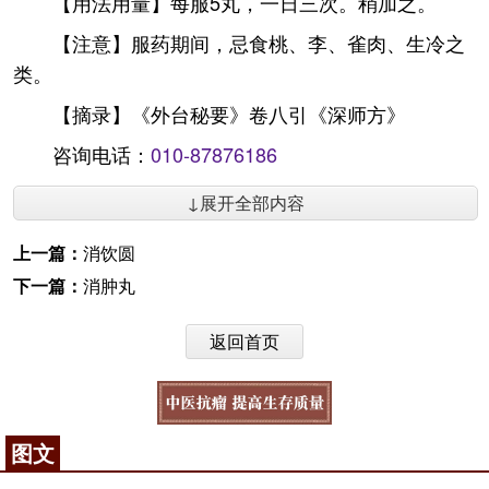
【用法用量】每服5丸，一日三次。稍加之。
【注意】服药期间，忌食桃、李、雀肉、生冷之
类。
【摘录】《外台秘要》卷八引《深师方》
咨询电话：
010-87876186
↓展开全部内容
上一篇：
消饮圆
下一篇：
消肿丸
返回首页
图文