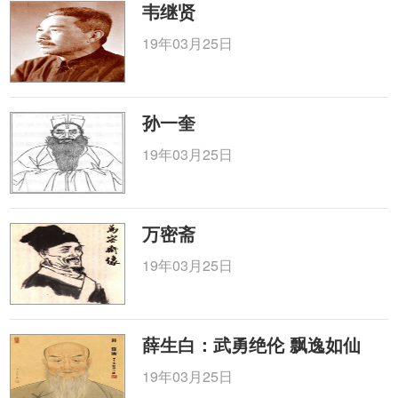
韦继贤
19年03月25日
孙一奎
19年03月25日
万密斋
19年03月25日
薛生白：武勇绝伦 飘逸如仙
19年03月25日