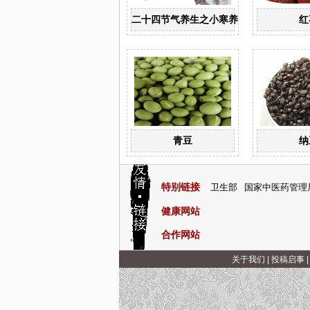
二十四节气养生之小寒养生
红
青豆
纳
特别链接
卫生部
国家中医药管理
健康网站
合作网站
关于我们
|
投稿启事