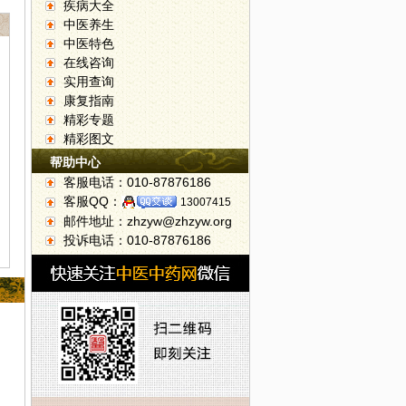
疾病大全
中医养生
中医特色
在线咨询
实用查询
康复指南
精彩专题
精彩图文
帮助中心
客服电话：010-87876186
客服QQ：
13007415
邮件地址：zhzyw@zhzyw.org
投诉电话：010-87876186