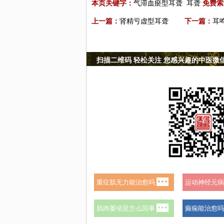
本页关键字：
气滞血瘀型耳聋
耳聋
免费索
上一篇：
肾精亏虚型耳聋
下一篇：
耳
扫描二维码 轻松关注 您感兴趣的中医微