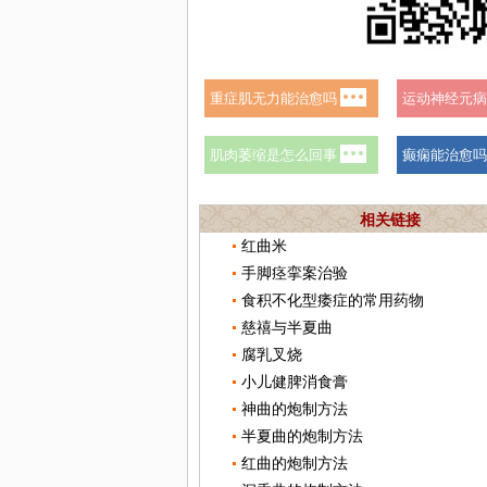
相关链接
红曲米
手脚痉挛案治验
食积不化型痿症的常用药物
慈禧与半夏曲
腐乳叉烧
小儿健脾消食膏
神曲的炮制方法
半夏曲的炮制方法
红曲的炮制方法