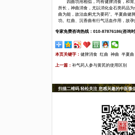
四曲功用相似，均有健脾消食，和胃
所长，神曲消食，尤以消化金石类药品为
曲为能，故治血痢尤为要药”。半夏曲健
功。红曲、沉香曲有行气活血作用，故孕
专家免费咨询热线：010-87876186(咨询时
本页关键字：
健脾消食
红曲
神曲
半夏曲
上一篇：
补气药人参与黄芪的使用区别
扫描二维码 轻松关注 您感兴趣的中医微