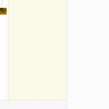
“六字诀”