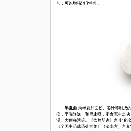
煎，可以增强消化机能。
半夏曲
为半夏加面粉、姜汁等制成的
痰，平喘降逆，和胃止呕，消食宽中之功
温、大便稀溏等。《饮片新参》言其“化痰
《全国中药成药处方集》（济南方）言其