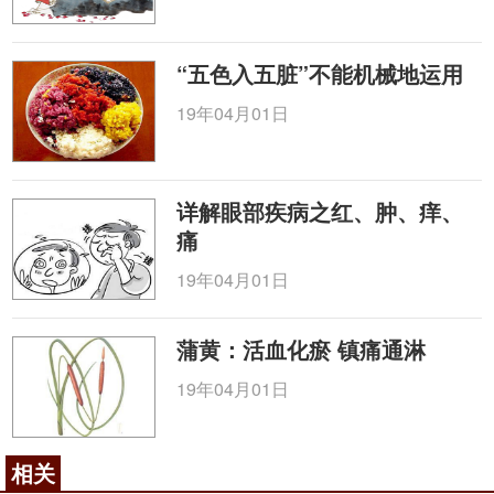
“五色入五脏”不能机械地运用
19年04月01日
详解眼部疾病之红、肿、痒、
痛
19年04月01日
蒲黄：活血化瘀 镇痛通淋
19年04月01日
相关