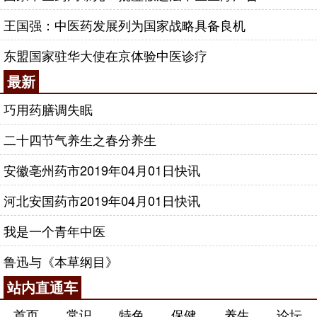
王国强：中医药发展列为国家战略具备良机
东盟国家驻华大使在京体验中医诊疗
最新
巧用药膳调失眠
二十四节气养生之春分养生
安徽亳州药市2019年04月01日快讯
河北安国药市2019年04月01日快讯
我是一个青年中医
鲁迅与《本草纲目》
站内直通车
首页
常识
特色
保健
养生
论坛