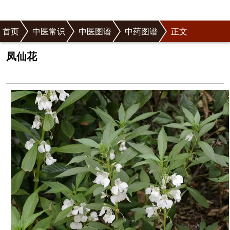
首页
中医常识
中医图谱
中药图谱
正文
凤仙花