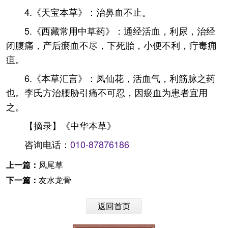
4.《天宝本草》：治鼻血不止。
5.《西藏常用中草药》：通经活血，利尿，治经
闭腹痛，产后瘀血不尽，下死胎，小便不利，疔毒痈
疽。
6.《本草汇言》：凤仙花，活血气，利筋脉之药
也。李氏方治腰胁引痛不可忍，因瘀血为患者宜用
之。
【摘录】《中华本草》
咨询电话：
010-87876186
上一篇：
凤尾草
下一篇：
友水龙骨
返回首页