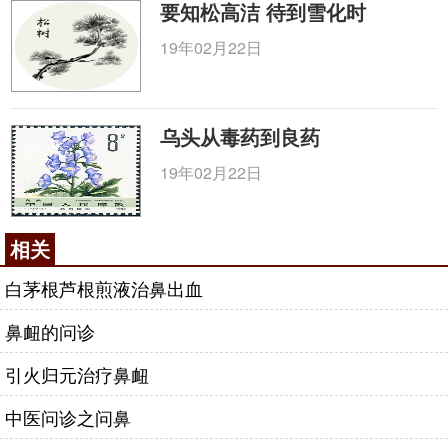
要知松高洁 待到雪化时
19年02月22日
乌头从毒药到良药
19年02月22日
相关
白茅根芦根煎液治鼻出血
鼻衄的问诊
引火归元治疗鼻衄
中医问诊之问鼻