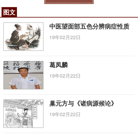
图文
中医望面部五色分辨病症性质
19年02月22日
葛凤麟
19年02月22日
巢元方与《诸病源候论》
19年02月22日