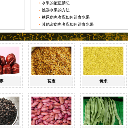
水果的配伍禁忌
挑选水果的方法
糖尿病患者应如何进食水果
其他杂病患者应如何进食水果
枣
莜麦
黄米