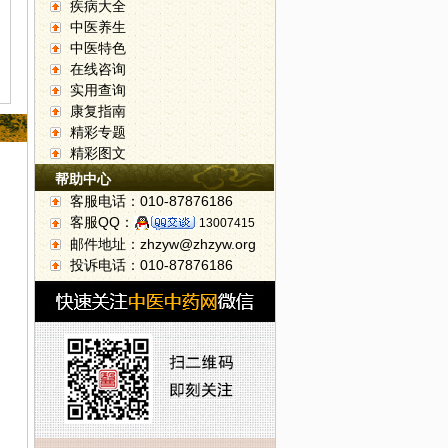
疾病大全
中医养生
中医特色
在线咨询
实用查询
康复指南
精彩专题
精彩图文
帮助中心
客服电话：010-87876186
客服QQ：
13007415
邮件地址：zhzyw@zhzyw.org
投诉电话：010-87876186