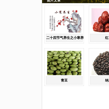
图片文章
二十四节气养生之小寒养生
红
青豆
纳