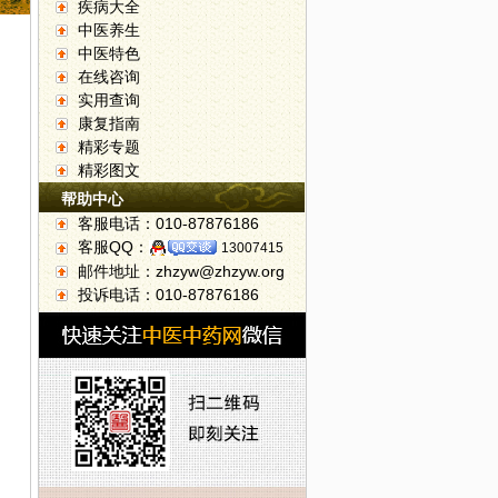
疾病大全
中医养生
中医特色
在线咨询
实用查询
康复指南
精彩专题
精彩图文
帮助中心
客服电话：010-87876186
客服QQ：
13007415
邮件地址：zhzyw@zhzyw.org
投诉电话：010-87876186