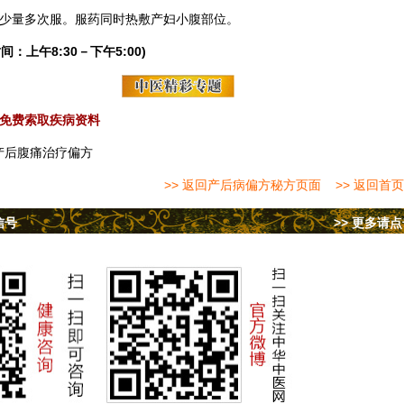
或少量多次服。服药同时热敷产妇小腹部位。
间：上午8:30－下午5:00)
免费索取疾病资料
产后腹痛治疗偏方
>> 返回产后病偏方秘方页面
>> 返回首页
信号
>> 更多请