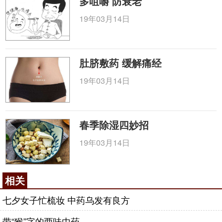
多咀嚼 防衰老
19年03月14日
肚脐敷药 缓解痛经
19年03月14日
春季除湿四妙招
19年03月14日
相关
七夕女子忙梳妆 中药乌发有良方
带“猴”字的两味中药