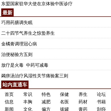
东盟国家驻华大使在京体验中医诊疗
最新
巧用药膳调失眠
二十四节气养生之惊蛰养生
金橘膏调理冠心病
治便秘验方五则
放疗是火毒 中药可减毒
蠲痹汤治疗风湿性关节痛验案三则
站内直通车
首页
常识
特色
保健
养生
论坛
信息
丰胸
减肥
名医
药材
书籍
新闻
文化
偏方
拔罐
膏药
刮痧