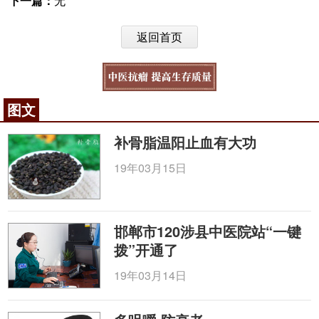
下一篇：
无
返回首页
图文
补骨脂温阳止血有大功
19年03月15日
邯郸市120涉县中医院站“一键
拨”开通了
19年03月14日