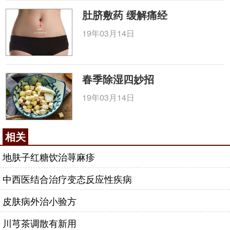
肚脐敷药 缓解痛经
19年03月14日
春季除湿四妙招
19年03月14日
相关
地肤子红糖饮治荨麻疹
中西医结合治疗变态反应性疾病
皮肤病外治小验方
川芎茶调散有新用