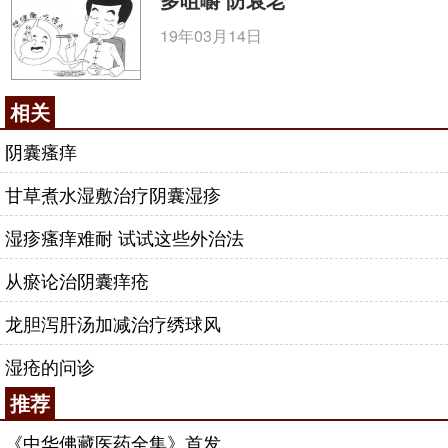
19年03月14日
相关
阴囊瘙痒
甘草煮水湿敷治疗阴囊湿疹
湿疹瘙痒难耐 试试这些外治法
从瘀论治阴囊痒疮
龙胆泻肝汤加减治疗绣球风
湿疮的问诊
推荐
《中华佛藏医药全集》首发