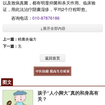
以及致病真菌，都有明显抑菌和杀灭作用。临床验
证，用此法治疗阴囊湿疹，平均2个疗程即愈。
咨询电话：
010-87876186
↓展开全部内容
上一篇：
精囊炎偏方
下一篇：
无
返回首页
图文
孩子“人小脚大”真的和身高有
关？