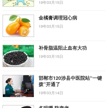
19年03月15日
金橘膏调理冠心病
19年03月15日
补骨脂温阳止血有大功
19年03月15日
邯郸市120涉县中医院站“一键
拨”开通了
19年03月14日
多咀嚼 防衰老