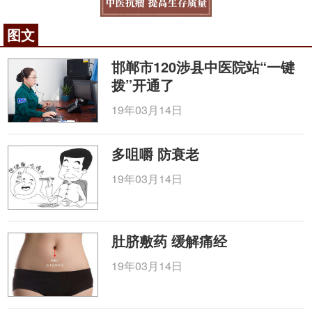
图文
邯郸市120涉县中医院站“一键
拨”开通了
19年03月14日
多咀嚼 防衰老
19年03月14日
肚脐敷药 缓解痛经
19年03月14日