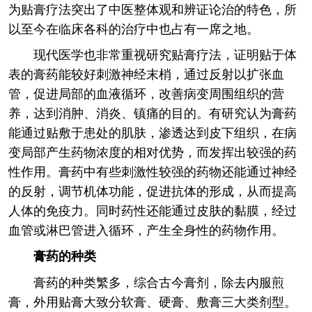
为贴膏疗法突出了中医整体观和辨证论治的特色，所
以至今在临床各科的治疗中也占有一席之地。
现代医学也非常重视研究贴膏疗法，证明贴于体
表的膏药能较好刺激神经末梢，通过反射以扩张血
管，促进局部的血液循环，改善病变周围组织的营
养，达到消肿、消炎、镇痛的目的。有研究认为膏药
能通过贴敷于患处的肌肤，渗透达到皮下组织，在病
变局部产生药物浓度的相对优势，而发挥出较强的药
性作用。膏药中有些刺激性较强的药物还能通过神经
的反射，调节机体功能，促进抗体的形成，从而提高
人体的免疫力。同时药性还能通过皮肤的黏膜，经过
血管或淋巴管进入循环，产生全身性的药物作用。
膏药的种类
膏药的种类繁多，综合古今膏剂，除去内服煎
膏，外用贴膏大致分软膏、硬膏、敷膏三大类剂型。