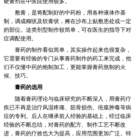
硬膏剂在中医院使用较多。
敷膏，是将配制好的中药粉，用各种液体作基
制，调成糊状及软膏状，摊在沙布上贴敷患处或一定
的部位。这类剂型制作较简单，可在医生的指导下对
症调配使用。
膏药的制作看似简单，其实操作起来也很复杂，
它需要有经验的专门从事膏药制作的药工来完成，他
们不仅懂中药的炮制加工，更能掌握膏药熬制的火
候、技巧。
膏药的选用
随着膏药理论与临床研究的不断深入，用膏药疗
疾已不再是治疗风湿疼痛、筋骨损伤、疮痬肿毒等病
症的专利。后人在继承前人经验的基础上，经过临床
经验的不断总结，对膏药的配方、制作工艺不断改
进，膏药的疗效也大为提高，应用范围更加广泛。特