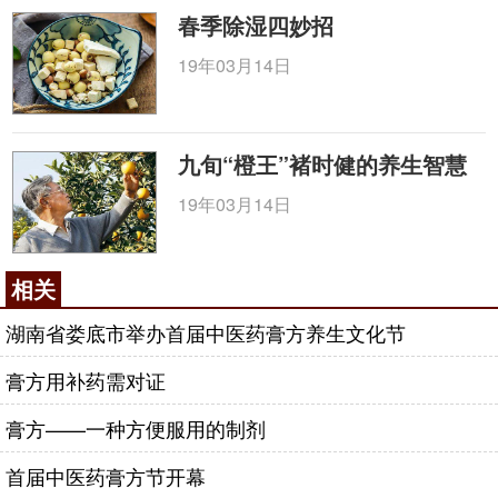
春季除湿四妙招
19年03月14日
九旬“橙王”褚时健的养生智慧
19年03月14日
相关
湖南省娄底市举办首届中医药膏方养生文化节
膏方用补药需对证
膏方——一种方便服用的制剂
首届中医药膏方节开幕