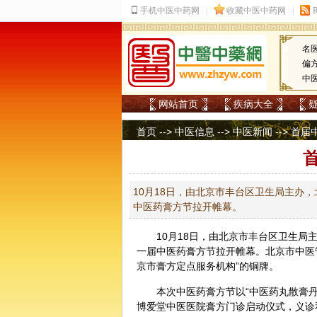
名
偏
中
网站首页
疾病大全
首页
-->
中医信息
-->
中医新闻
--> 首
10月18日，由北京市丰台区卫生局主办
中医药膏方节拉开帷幕。
10月18日，由北京市丰台区卫生局
一届中医药膏方节拉开帷幕。北京市中医
京市膏方定点服务机构”的铜牌。
本次中医药膏方节以“中医药丸散膏
博爱堂中医医院膏方门诊启动仪式，义诊