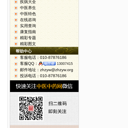
疾病大全
中医养生
中医特色
在线咨询
实用查询
康复指南
精彩专题
精彩图文
帮助中心
客服电话：010-87876186
客服QQ：
13007415
邮件地址：zhzyw@zhzyw.org
投诉电话：010-87876186