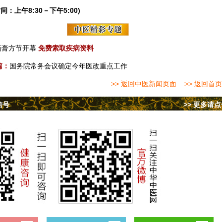
间：上午8:30－下午5:00)
药膏方节开幕
免费索取疾病资料
篇：
国务院常务会议确定今年医改重点工作
>> 返回中医新闻页面
>> 返回首页
信号
>> 更多请