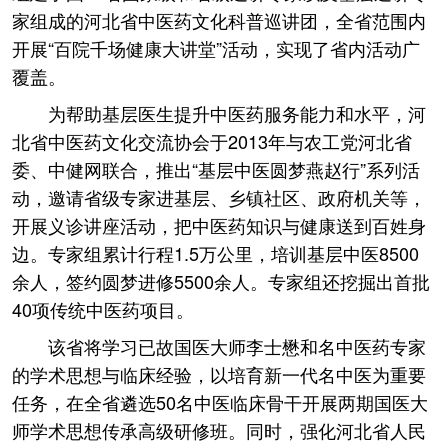
家组成的河北省中医药文化科普巡讲团，全省范围内
开展“百院千场健康大讲堂”活动，实现了省内活动广
覆盖。
为帮助基层医生提升中医药服务能力和水平，河
北省中医药文化交流协会于2013年与农工党河北省
委、中健网联合，推出“基层中医圆梦燕赵行”系列活
动，邀请省级专家进基层、乡镇社区、政府机关等，
开展义诊讲座活动，把中医药知识与健康送到百姓身
边。专家组累计行程1.5万公里，培训基层中医8500
余人，签约圆梦进修5500余人。专家组还挖掘出首批
40项传统中医药项目。
该省将学习已故国医大师李士懋和名中医药专家
的学术思想与临床经验，以培育新一代名中医为重要
任务，在全省遴选50名中医临床骨干开展两期国医大
师学术思想传承高级研修班。同时，强化河北省人民