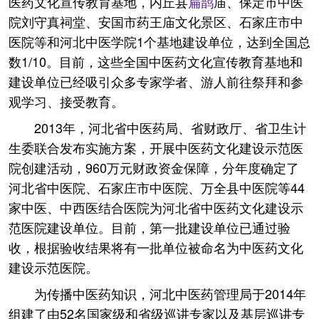
医药文化宣传教育基地，内丘县
扁鹊
庙、保定市中医
院刘守真祠堂、安国市药王庙文化景区、石家庄市中
医院等和河北中医学院1个基地建设单位，达到全国总
数1/10。目前，这些全国中医药文化宣传教育基地和
建设单位已经吸引众多专家学者、游人前往祭拜和参
观学习、接受教育。
2013年，河北省中医药局、省财政厅、省卫生计
生委联合发布实施方案，开展中医药文化建设示范医
院创建活动，960万元财政资金保障，分年度确定了
河北省中医院、石家庄市中医院、万全县中医院等44
家中医、中西医结合医院为河北省中医药文化建设示
范医院建设单位。目前，第一批建设单位已通过验
收，根据验收结果将有一批单位被命名为中医药文化
建设示范医院。
为传播中医药知识，河北中医药管理局于2014年
组建了由52名国家级和省级巡讲专家以及基层巡讲专