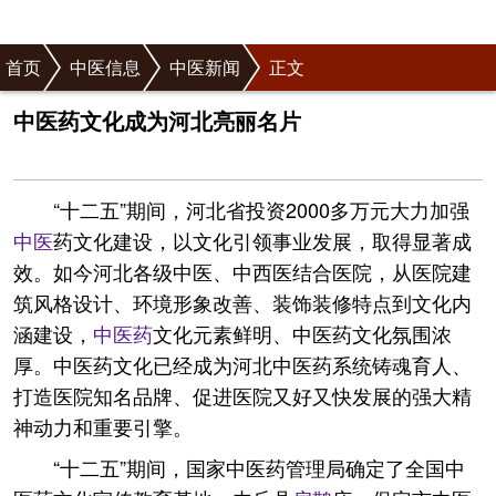
首页
中医信息
中医新闻
正文
中医药文化成为河北亮丽名片
“十二五”期间，河北省投资2000多万元大力加强
中医
药文化建设，以文化引领事业发展，取得显著成
效。如今河北各级中医、中西医结合医院，从医院建
筑风格设计、环境形象改善、装饰装修特点到文化内
涵建设，
中医药
文化元素鲜明、中医药文化氛围浓
厚。中医药文化已经成为河北中医药系统铸魂育人、
打造医院知名品牌、促进医院又好又快发展的强大精
神动力和重要引擎。
“十二五”期间，国家中医药管理局确定了全国中