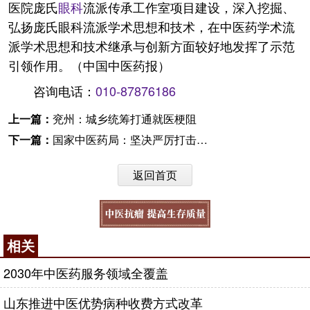
医院庞氏
眼科
流派传承工作室项目建设，深入挖掘、
弘扬庞氏眼科流派学术思想和技术，在中医药学术流
派学术思想和技术继承与创新方面较好地发挥了示范
引领作用。（中国中医药报）
咨询电话：
010-87876186
上一篇：
兖州：城乡统筹打通就医梗阻
下一篇：
国家中医药局：坚决严厉打击各类倒号行为
返回首页
相关
2030年中医药服务领域全覆盖
山东推进中医优势病种收费方式改革