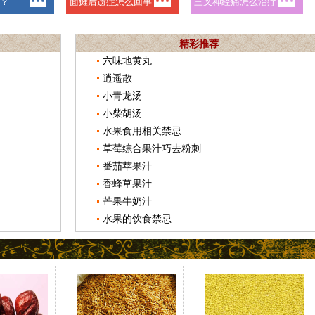
精彩推荐
六味地黄丸
逍遥散
小青龙汤
小柴胡汤
水果食用相关禁忌
草莓综合果汁巧去粉刺
番茄苹果汁
香蜂草果汁
芒果牛奶汁
水果的饮食禁忌