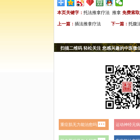
本页关键字：
托法推拿疗法
推拿
免费索取
上一篇：
插法推拿疗法
下一篇：
托腹
扫描二维码 轻松关注 您感兴趣的中医微