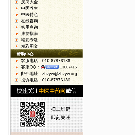
疾病大全
中医养生
中医特色
在线咨询
实用查询
康复指南
精彩专题
精彩图文
帮助中心
客服电话：010-87876186
客服QQ：
13007415
邮件地址：zhzyw@zhzyw.org
投诉电话：010-87876186