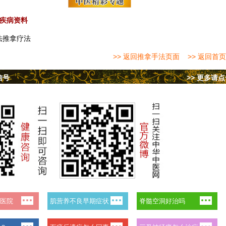
疾病资料
法推拿疗法
>> 返回推拿手法页面
>> 返回首页
信号
>> 更多请