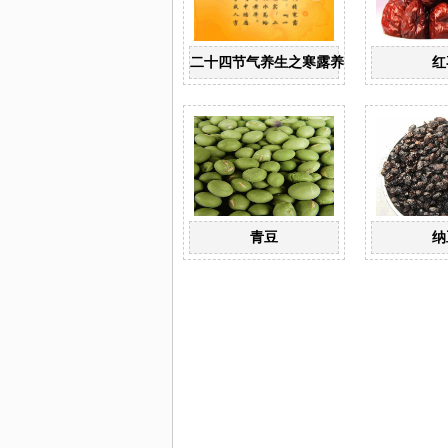
二十四节气养生之寒露养生
红
青豆
纳