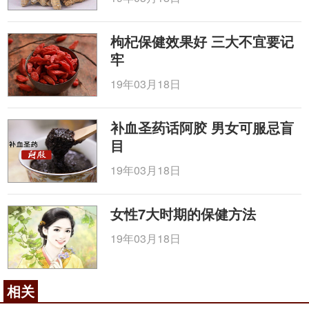
枸杞保健效果好 三大不宜要记
牢
19年03月18日
补血圣药话阿胶 男女可服忌盲
目
19年03月18日
女性7大时期的保健方法
19年03月18日
相关