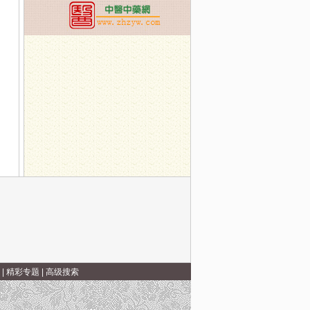
科中医疗法
|
精彩专题
|
高级搜索