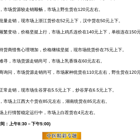
，市场货源较走销顺畅，市场上野生货在120元左右。
批量走销，现市场上浙江货价在52元上下，汉中货在50元上下。
繁变动，价格坚挺上行，市场上鸡爪连价在140元上下，单枝连在150
持货商惜售心理增加，价格继续坚挺，现市场统货价在75元上下。
难寻，市场货源走销尚可，市场上乳香珠在60元左右。
商询问，市场货源走销尚可，市场家种统货在110元左右，野生货在120
常走销，现市场生谷芽在5.5元上下，炒谷芽在6.5元上下。
，市场上江西大个货在85元左右，湖南统货在85元左右。
场上行情暂稳定运行中，市场上白茬货在4元左右。
间：上午8:30－下午5:00)