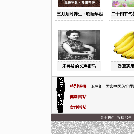
三月顺时养生：晚睡早起 食甜养肝
二十四节气
宋美龄的长寿密码
香蕉药用
特别链接
卫生部
国家中医药管理
健康网站
合作网站
关于我们
|
投稿启事