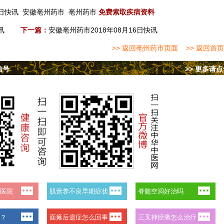
1日快讯
安徽亳州药市
亳州药市
免费索取疾病资料
讯
下一篇：
安徽亳州药市2018年08月16日快讯
>> 返回亳州药市页面
>> 返回首页
信号
>> 更多请