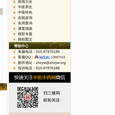
疾病大全
中医养生
中医特色
在线咨询
实用查询
康复指南
精彩专题
精彩图文
帮助中心
客服电话：010-87876186
客服QQ：
13007415
邮件地址：zhzyw@zhzyw.org
投诉电话：010-87876186