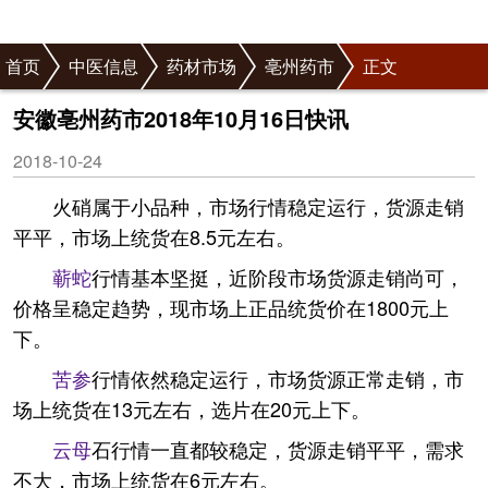
首页
中医信息
药材市场
亳州药市
正文
安徽亳州药市2018年10月16日快讯
2018-10-24
火硝属于小品种，市场行情稳定运行，货源走销
平平，市场上统货在8.5元左右。
蕲蛇
行情基本坚挺，近阶段市场货源走销尚可，
价格呈稳定趋势，现市场上正品统货价在1800元上
下。
苦参
行情依然稳定运行，市场货源正常走销，市
场上统货在13元左右，选片在20元上下。
云母
石行情一直都较稳定，货源走销平平，需求
不大，市场上统货在6元左右。