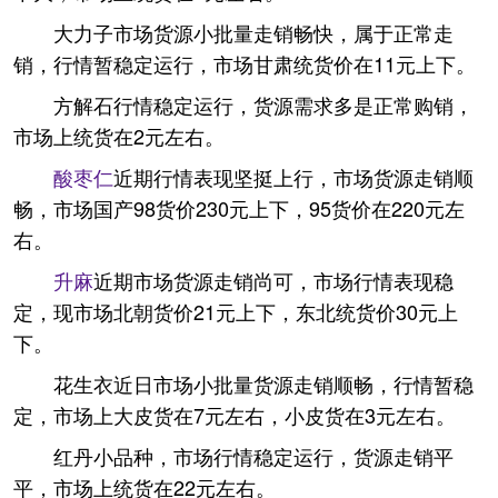
大力子市场货源小批量走销畅快，属于正常走
销，行情暂稳定运行，市场甘肃统货价在11元上下。
方解石行情稳定运行，货源需求多是正常购销，
市场上统货在2元左右。
酸枣仁
近期行情表现坚挺上行，市场货源走销顺
畅，市场国产98货价230元上下，95货价在220元左
右。
升麻
近期市场货源走销尚可，市场行情表现稳
定，现市场北朝货价21元上下，东北统货价30元上
下。
花生衣近日市场小批量货源走销顺畅，行情暂稳
定，市场上大皮货在7元左右，小皮货在3元左右。
红丹小品种，市场行情稳定运行，货源走销平
平，市场上统货在22元左右。