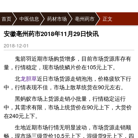
首页
中医信息
药材市场
亳州药市
正文
安徽亳州药市2018年11月29日快讯
2018-12-01
鬼箭羽近期市场购货增多，目前市场货源库存有
量，行情稳定，现市场统鳞片价在105元上下。
北
龙胆草
近日市场货源走销泡泡，价格疲软下行
中，行情表现不佳，市场上散草统货在90元左右。
黑蚂蚁市场上货源走销小批量，行情稳定运行
中，其需求有限，市场上统货价在90元上下，大货价
在240元上下。
生地近期市场行情无明显波动，市场货源走销顺
畅，现市场三级货价10.5元上下，混级货9元上下，四