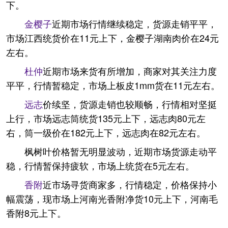
下。
金樱子
近期市场行情继续稳定，货源走销平平，
市场江西统货价在11元上下，金樱子湖南肉价在24元
左右。
杜仲
近期市场来货有所增加，商家对其关注力度
平平，行情暂稳定，市场上板皮1mm货在11元左右。
远志
价续坚，货源走销也较顺畅，行情相对坚挺
上行，市场远志筒统货135元上下，远志肉80元左
右，筒一级价在182元上下，远志肉在82元左右。
枫树叶价格暂无明显波动，近期市场货源走动平
稳，行情暂保持疲软，市场上统货在5元左右。
香附
近市场寻货商家多，行情稳定，价格保持小
幅震荡，现市场上河南光香附净货10元上下，河南毛
香附8元上下。