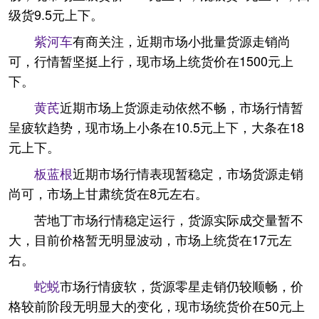
级货9.5元上下。
紫河车
有商关注，近期市场小批量货源走销尚
可，行情暂坚挺上行，现市场上统货价在1500元上
下。
黄芪
近期市场上货源走动依然不畅，市场行情暂
呈疲软趋势，现市场上小条在10.5元上下，大条在18
元上下。
板蓝根
近期市场行情表现暂稳定，市场货源走销
尚可，市场上甘肃统货在8元左右。
苦地丁市场行情稳定运行，货源实际成交量暂不
大，目前价格暂无明显波动，市场上统货在17元左
右。
蛇蜕
市场行情疲软，货源零星走销仍较顺畅，价
格较前阶段无明显大的变化，现市场统货价在50元上