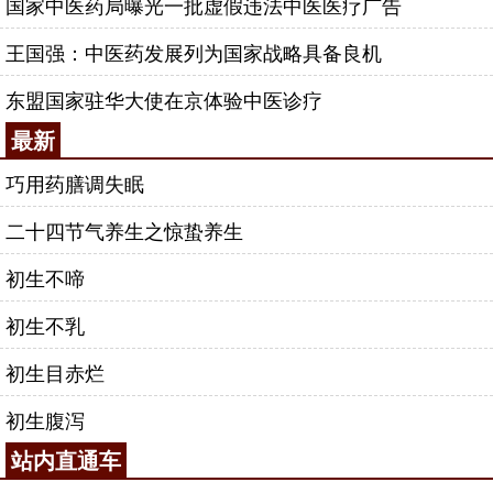
国家中医药局曝光一批虚假违法中医医疗广告
王国强：中医药发展列为国家战略具备良机
东盟国家驻华大使在京体验中医诊疗
最新
巧用药膳调失眠
二十四节气养生之惊蛰养生
初生不啼
初生不乳
初生目赤烂
初生腹泻
站内直通车