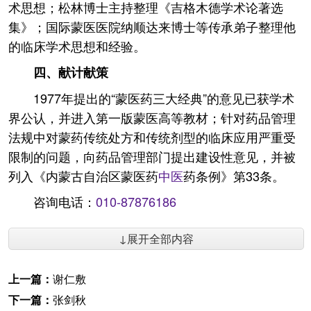
术思想；松林博士主持整理《吉格木德学术论著选
集》；国际蒙医医院纳顺达来博士等传承弟子整理他
的临床学术思想和经验。
四、献计献策
1977年提出的“蒙医药三大经典”的意见已获学术
界公认，并进入第一版蒙医高等教材；针对药品管理
法规中对蒙药传统处方和传统剂型的临床应用严重受
限制的问题，向药品管理部门提出建设性意见，并被
列入《内蒙古自治区蒙医药
中医
药条例》第33条。
咨询电话：
010-87876186
↓展开全部内容
上一篇：
谢仁敷
下一篇：
张剑秋