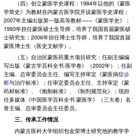
（四）创立蒙医学史课程：1984年以他的《蒙医
学简史》为教材在内蒙古医学院开设蒙医学史课程；
2007年主编出版第一版高等教材——《蒙医学史》；
1993年担任蒙医硕士生导师，培养了我国首届蒙医硕
士研究生；2006年担任博士生导师，培养了我国首届
蒙医博士生（医史文献学）。
（五）自治区蒙医药重大项目研究：任副主编编
写出版《蒙古学百科全书·医学卷》（2002年）；任副
主编、总审委员会主任、编写主持审定《蒙医病症
诊
断
与治疗标准》；任审定委员会主任、主持审定《蒙
药材标准》、《炮制标准》、《制剂规范化》；现担
任多媒体《中国医学百科全书·蒙医学》（三大卷）名
誉主编、总审委员会主任委员。
三、传承工作情况
内蒙古医科大学组织包金荣博士研究他的教学学