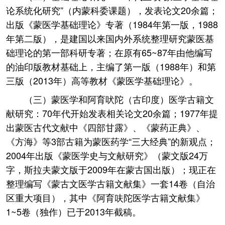
论系统化研究”（内蒙科委课题），发表论文20余篇；
出版《蒙医学基础理论》专著（1984年第一版，1988
年第二版），是建国以来国内外系统整理研究蒙医基
础理论的第一部科研专著；在原有65~87年由他编写
的油印版教材基础上，主编了第一版（1988年）和第
三版（2013年）高等教材《蒙医学基础理论》。
（三）蒙医学和阿育吠陀（古印度）医学古籍文
献研究：70年代开始发表相关论文20余篇；1977年提
出蒙医古代文献中《四部甘露》、《蒙药正典》、
《方海》等3部古籍为蒙医药学“三大经典”的新观点；
2004年出版《蒙医学史与文献研究》（蒙文版24万
字，斯拉夫蒙文版于2009年在蒙古国出版）；现正在
整理编写《蒙古文医学古籍文献集》一套14卷（自治
区重大项目），其中《阿育呋陀医学古籍文献集》
1~5卷（独作）已于2013年截稿。