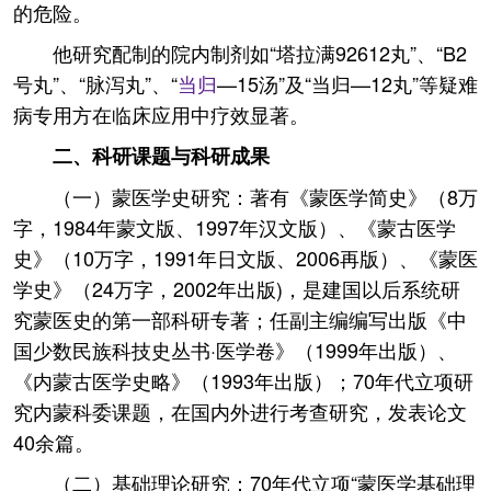
的危险。
他研究配制的院内制剂如“塔拉满92612丸”、“B2
号丸”、“脉泻丸”、“
当归
—15汤”及“当归—12丸”等疑难
病专用方在临床应用中疗效显著。
二、科研课题与科研成果
（一）蒙医学史研究：著有《蒙医学简史》（8万
字，1984年蒙文版、1997年汉文版）、《蒙古医学
史》（10万字，1991年日文版、2006再版）、《蒙医
学史》（24万字，2002年出版)，是建国以后系统研
究蒙医史的第一部科研专著；任副主编编写出版《中
国少数民族科技史丛书·医学卷》（1999年出版）、
《内蒙古医学史略》（1993年出版）；70年代立项研
究内蒙科委课题，在国内外进行考查研究，发表论文
40余篇。
（二）基础理论研究：70年代立项“蒙医学基础理