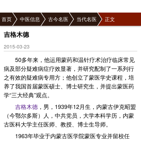
首页
中医信息
古今名医
当代名医
正文
吉格木德
2015-03-23
50多年来，他运用蒙药和温针疗术治疗临床常见
病及部分疑难病症疗效显著，并研究配制了一系列行
之有效的疑难病专用方；他创立了蒙医学史课程，培
养了我国首届蒙医硕士、博士研究生，并提出蒙医药
学“三大经典”观点。
吉格木德
，男，1939年12月生，内蒙古伊克昭盟
（今鄂尔多斯）人，中共党员，大学本科学历，内蒙
古医科大学主任医师、教授、博士生导师。
1963年毕业于内蒙古医学院蒙医专业并留校任