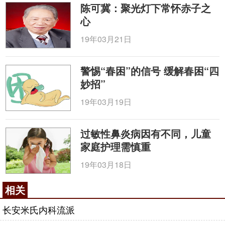
陈可冀：聚光灯下常怀赤子之
心
19年03月21日
警惕“春困”的信号 缓解春困“四
妙招”
19年03月19日
过敏性鼻炎病因有不同，儿童
家庭护理需慎重
19年03月18日
相关
长安米氏内科流派