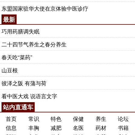
东盟国家驻华大使在京体验中医诊疗
最新
巧用药膳调失眠
二十四节气养生之春分养生
春天吃“菜药”
山豆根
彼泽之阪 有蒲与荷
看中医大戏 说语言文字
站内直通车
首页
常识
特色
保健
养生
论坛
信息
丰胸
减肥
名医
药材
书籍