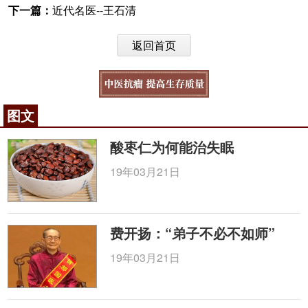
下一篇：
近代名医--王石清
返回首页
图文
酸枣仁为何能治失眠
19年03月21日
费开扬：“弟子不必不如师”
19年03月21日