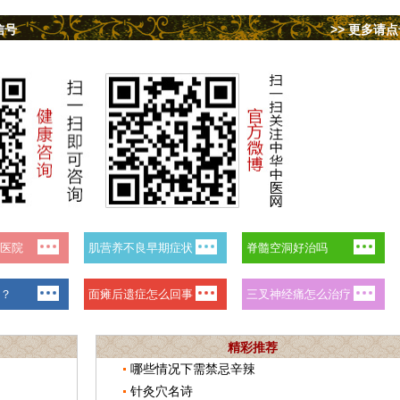
信号
>> 更多请
精彩推荐
哪些情况下需禁忌辛辣
针灸穴名诗