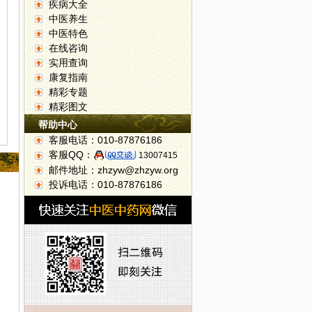
疾病大全
中医养生
中医特色
在线咨询
实用查询
康复指南
精彩专题
精彩图文
帮助中心
客服电话：010-87876186
客服QQ：
13007415
邮件地址：zhzyw@zhzyw.org
投诉电话：010-87876186