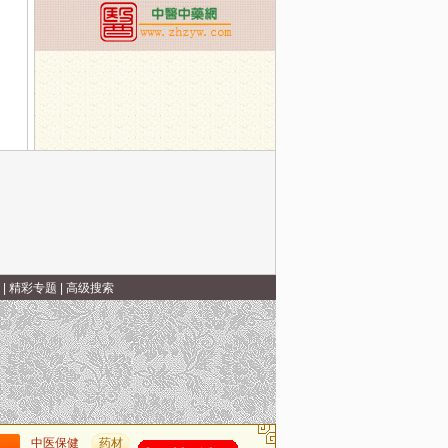
|
精彩专题
|
高级搜索
中医保健
药材