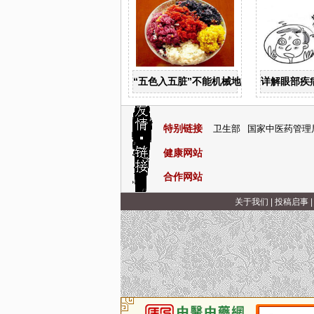
“五色入五脏”不能机械地运用
详解眼部疾
特别链接
卫生部
国家中医药管理
健康网站
合作网站
关于我们
|
投稿启事