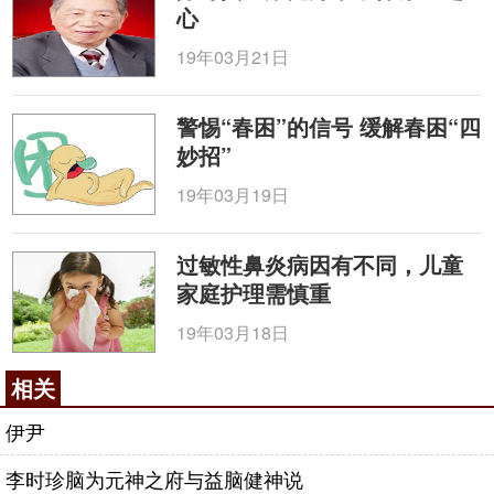
心
19年03月21日
警惕“春困”的信号 缓解春困“四
妙招”
19年03月19日
过敏性鼻炎病因有不同，儿童
家庭护理需慎重
19年03月18日
相关
伊尹
李时珍脑为元神之府与益脑健神说