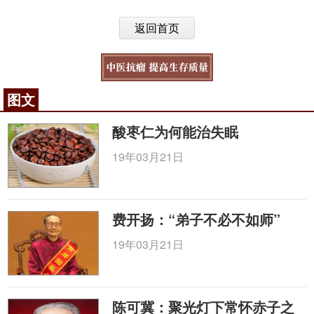
返回首页
图文
酸枣仁为何能治失眠
19年03月21日
费开扬：“弟子不必不如师”
19年03月21日
陈可冀：聚光灯下常怀赤子之