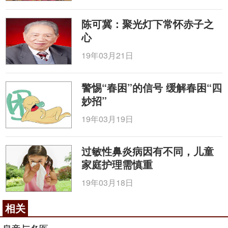
陈可冀：聚光灯下常怀赤子之
心
19年03月21日
警惕“春困”的信号 缓解春困“四
妙招”
19年03月19日
过敏性鼻炎病因有不同，儿童
家庭护理需慎重
19年03月18日
相关