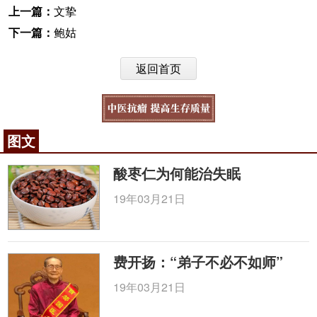
上一篇：
文挚
下一篇：
鲍姑
返回首页
图文
酸枣仁为何能治失眠
19年03月21日
费开扬：“弟子不必不如师”
19年03月21日