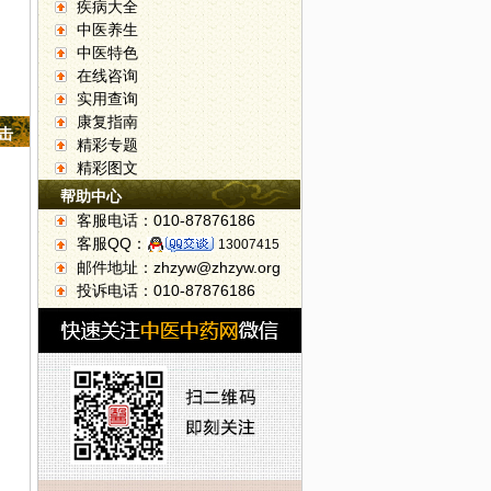
疾病大全
中医养生
中医特色
在线咨询
实用查询
康复指南
点击
精彩专题
精彩图文
帮助中心
客服电话：010-87876186
客服QQ：
13007415
邮件地址：zhzyw@zhzyw.org
投诉电话：010-87876186