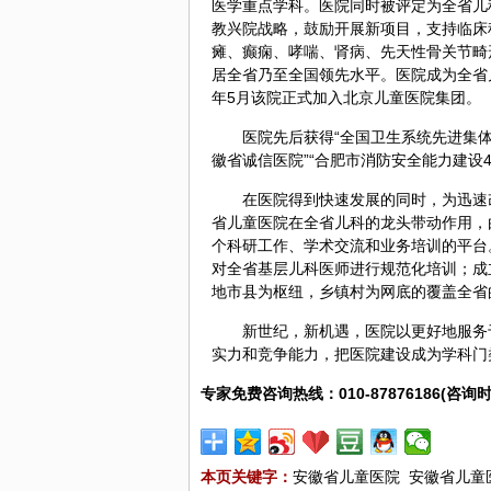
医学重点学科。医院同时被评定为全省儿
教兴院战略，鼓励开展新项目，支持临床
瘫、癫痫、哮喘、肾病、先天性骨关节畸
居全省乃至全国领先水平。医院成为全省儿
年5月该院正式加入北京儿童医院集团。
医院先后获得“全国卫生系统先进集体”
徽省诚信医院”“合肥市消防安全能力建设
在医院得到快速发展的同时，为迅速
省儿童医院在全省儿科的龙头带动作用，
个科研工作、学术交流和业务培训的平台
对全省基层儿科医师进行规范化培训；成立
地市县为枢纽，乡镇村为网底的覆盖全省
新世纪，新机遇，医院以更好地服务
实力和竞争能力，把医院建设成为学科门
专家免费咨询热线：010-87876186(咨询时
本页关键字：
安徽省儿童医院
安徽省儿童