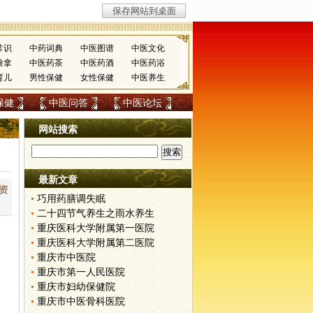
常识
中药词典
中医图谱
中医文化
推拿
中医药茶
中医药酒
中医药浴
育儿
男性保健
女性保健
中医养生
保健
中医问答
中医论坛
网站搜索
最新文章
资
巧用药膳调失眠
二十四节气养生之雨水养生
重庆医科大学附属第一医院
重庆医科大学附属第二医院
重庆市中医院
重庆市第一人民医院
重庆市妇幼保健院
重庆市中医骨科医院