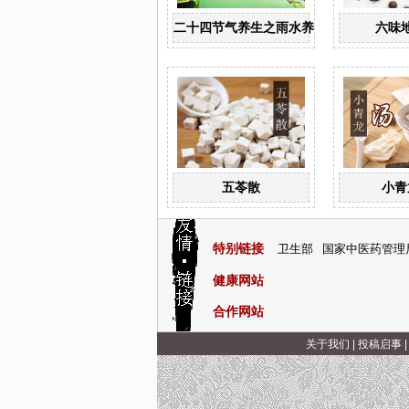
二十四节气养生之雨水养生
六味
五苓散
小青
特别链接
卫生部
国家中医药管理
健康网站
合作网站
关于我们
|
投稿启事