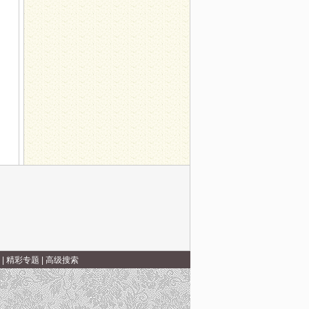
|
精彩专题
|
高级搜索