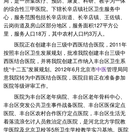
局，是一所集医疗、预防、康复、科研、教学为一体
的综合性三甲医院。下辖长辛店镇社区卫生服务中
心，服务范围包括长辛店街道、长辛店镇、王佐镇、
云岗街道及房山区部分地区，服务面积127平方公
里，服务人口18万，其中农村人口约3万人。
医院正在创建丰台三级中西医结合医院，2011年
按照丰台区卫生发展规划，批准我院创建丰台三级中
西医结合医院，并将我院创建工作纳入丰台区卫生系
统“十二五”发展规划。2012年6月北京市
中医
管理局同
意我院转为中西医结合医院，医院目前正在准备参加
医院等级评审工作。
医院为丰台区老年病院、丰台区老年骨科中心、
丰台区突发公共卫生事件战备医院、丰台区医保定点
医院、丰台区农村合作医疗定点医院，丰台区生活无
着落流浪乞讨人员救治定点医院，是河北北方学院教
学医院及北京卫校等5所卫生学校教学实习基地。医院