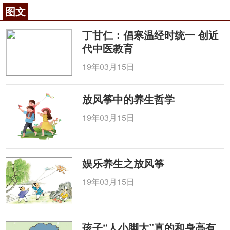
图文
丁甘仁：倡寒温经时统一 创近
代中医教育
19年03月15日
放风筝中的养生哲学
19年03月15日
娱乐养生之放风筝
19年03月15日
孩子“人小脚大”真的和身高有