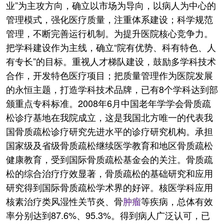
业”为主攻方向，确立以市场为导向，以病人为中心的
管理模式，强化医疗质量，注重体系建设；科学规范
管理，不断完善运行机制。为提升医院核心竞争力。
把学科建设作为主线，确立“院有优势、科有特色、人
有专长”的目标。重视人才梯队建设，鼓励多学科技术
合作，开发特色医疗项目；把质量管理作为医院发展
的永恒主题，打造学科技术品牌，已有8个学科达到部
颁重点专科标准。2008年6月中国老年学学会骨质疏
松诊疗基地在我院成立，这是我国北方唯一的代表我
国骨质疏松诊疗研究先进水平的诊疗研究机构。承担
国家级及省级骨质疏松继续医学教育和地区骨质疏松
健康教育，受到国际骨质疏松基金会的关注。骨质疏
松的综合治疗疗效显著，骨质疏松的基础研究和应用
研究得到国际骨质疏松学术界的好评。核医学科应用
核素治疗类风湿性关节炎、骨
肿瘤
等疾病，总体有效
率分别达到87.6%、95.3%。得到病人广泛认可，已