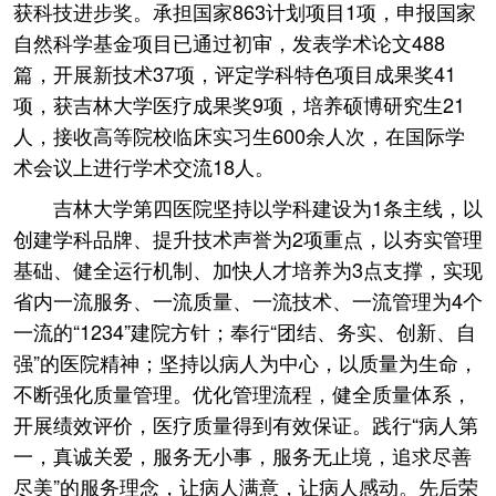
获科技进步奖。承担国家863计划项目1项，申报国家
自然科学基金项目已通过初审，发表学术论文488
篇，开展新技术37项，评定学科特色项目成果奖41
项，获吉林大学医疗成果奖9项，培养硕博研究生21
人，接收高等院校临床实习生600余人次，在国际学
术会议上进行学术交流18人。
吉林大学第四医院坚持以学科建设为1条主线，以
创建学科品牌、提升技术声誉为2项重点，以夯实管理
基础、健全运行机制、加快人才培养为3点支撑，实现
省内一流服务、一流质量、一流技术、一流管理为4个
一流的“1234”建院方针；奉行“团结、务实、创新、自
强”的医院精神；坚持以病人为中心，以质量为生命，
不断强化质量管理。优化管理流程，健全质量体系，
开展绩效评价，医疗质量得到有效保证。践行“病人第
一，真诚关爱，服务无小事，服务无止境，追求尽善
尽美”的服务理念，让病人满意，让病人感动。先后荣