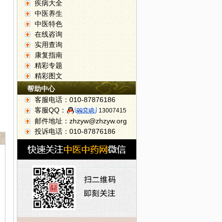
疾病大全
中医养生
中医特色
在线咨询
实用查询
康复指南
精彩专题
精彩图文
帮助中心
客服电话：010-87876186
客服QQ：
13007415
邮件地址：zhzyw@zhzyw.org
投诉电话：010-87876186