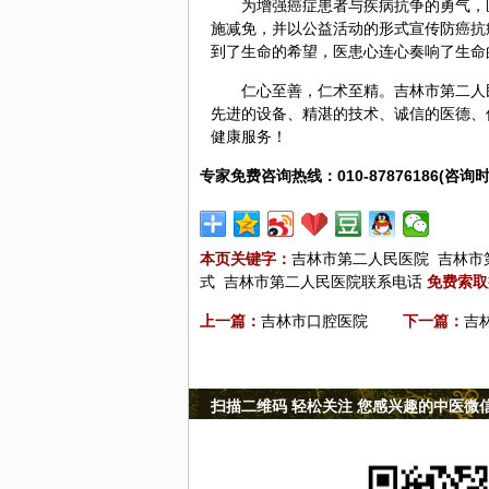
为增强
癌症
患者与疾病抗争的勇气，
施减免，并以公益活动的形式宣传防癌抗
到了生命的希望，医患心连心奏响了生命
仁心至善，仁术至精。吉林市第二人
先进的设备、精湛的技术、诚信的医德、
健康服务！
专家免费咨询热线：010-87876186(咨询时
本页关键字：
吉林市第二人民医院
吉林市
式
吉林市第二人民医院联系电话
免费索取
上一篇：
吉林市口腔医院
下一篇：
吉
扫描二维码 轻松关注 您感兴趣的中医微