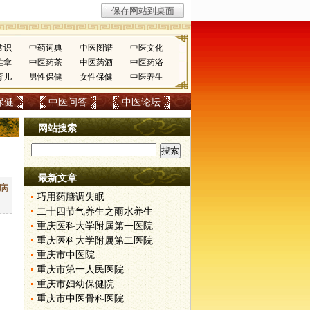
常识
中药词典
中医图谱
中医文化
推拿
中医药茶
中医药酒
中医药浴
育儿
男性保健
女性保健
中医养生
保健
中医问答
中医论坛
网站搜索
最新文章
病
巧用药膳调失眠
二十四节气养生之雨水养生
重庆医科大学附属第一医院
重庆医科大学附属第二医院
重庆市中医院
重庆市第一人民医院
重庆市妇幼保健院
重庆市中医骨科医院