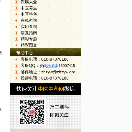
疾病大全
中医养生
中医特色
在线咨询
实用查询
康复指南
精彩专题
精彩图文
诊
帮助中心
营
客服电话：010-87876186
客服QQ：
13007415
邮件地址：zhzyw@zhzyw.org
投诉电话：010-87876186
院