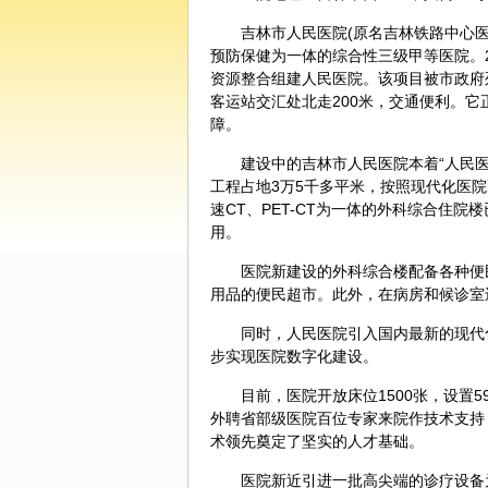
吉林市人民医院(原名吉林铁路中心医
预防
保健
为一体的综合性三级甲等医院。
资源整合组建人民医院。该项目被市政府
客运站交汇处北走200米，交通便利。
障。
建设中的吉林市人民医院本着“人民
工程占地3万5千多平米，按照现代化医
速CT、PET-CT为一体的外科综合住院
用。
医院新建设的外科综合楼配备各种便
用品的便民超市。此外，在病房和候诊室
同时，人民医院引入国内最新的现代
步实现医院数字化建设。
目前，医院开放床位1500张，设置5
外聘省部级医院百位专家来院作技术支持
术领先奠定了坚实的人才基础。
医院新近引进一批高尖端的诊疗设备为