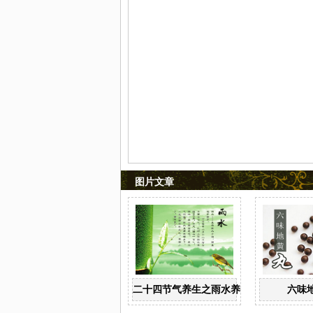
图片文章
二十四节气养生之雨水养生
六味