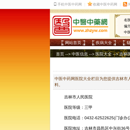
名
偏
中
网站首页
疾病大全
首页
-->
中医信息
-->
医院大全
-->
吉林
中医中药网医院大全栏目为您提供吉林市人
料。
吉林市人民医院
医院等级：三甲
医院电话：0432-62522625(门诊办
医院地址：吉林市昌邑区中兴街36