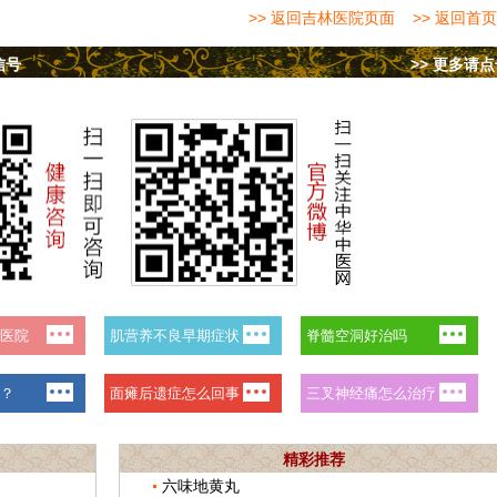
>> 返回吉林医院页面
>> 返回首页
信号
>> 更多请
精彩推荐
六味地黄丸