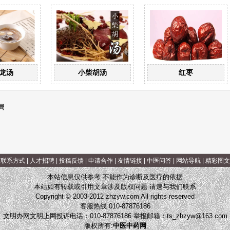
龙汤
小柴胡汤
红枣
局
|
联系方式
|
人才招聘
|
投稿反馈
|
申请合作
|
友情链接
|
中医问答
|
网站导航
|
精彩图文
本站信息仅供参考 不能作为诊断及医疗的依据
本站如有转载或引用文章涉及版权问题 请速与我们联系
Copyright © 2003-2012 zhzyw.com All rights reserved
客服热线 010-87876186
文明办网文明上网投诉电话：010-87876186 举报邮箱：
ts_zhzyw@163.com
版权所有:
中医中药网