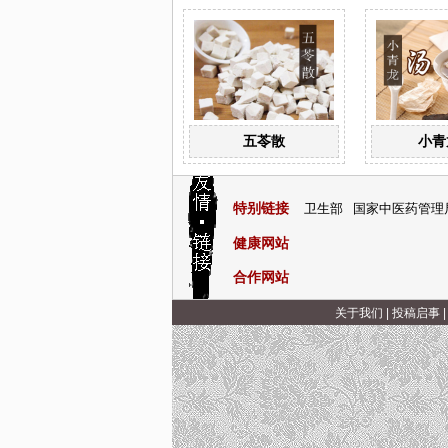
五苓散
小青
特别链接
卫生部
国家中医药管理
健康网站
合作网站
关于我们
|
投稿启事