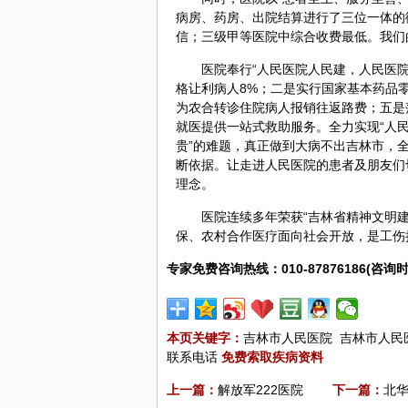
病房、药房、出院结算进行了三位一体的
信；三级甲等医院中综合收费最低。我们
医院奉行“人民医院人民建，人民医院
格让利病人8%；二是实行国家基本药品零
为农合转诊住院病人报销往返路费；五是
就医提供一站式救助服务。全力实现“人
贵”的难题，真正做到大病不出吉林市，
断依据。让走进人民医院的患者及朋友们
理念。
医院连续多年荣获“吉林省精神文明建
保、农村合作医疗面向社会开放，是工伤
专家免费咨询热线：010-87876186(咨询时
本页关键字：
吉林市人民医院
吉林市人民
联系电话
免费索取疾病资料
上一篇：
解放军222医院
下一篇：
北