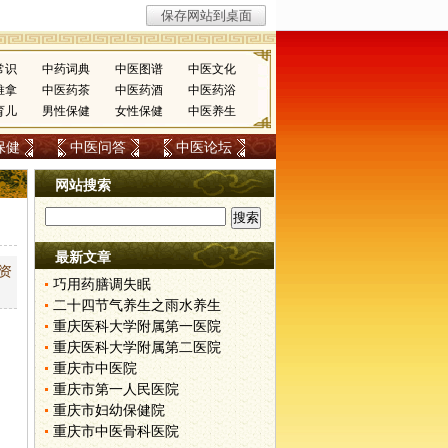
常识
中药词典
中医图谱
中医文化
推拿
中医药茶
中医药酒
中医药浴
育儿
男性保健
女性保健
中医养生
保健
中医问答
中医论坛
网站搜索
最新文章
资
巧用药膳调失眠
二十四节气养生之雨水养生
重庆医科大学附属第一医院
重庆医科大学附属第二医院
重庆市中医院
重庆市第一人民医院
重庆市妇幼保健院
重庆市中医骨科医院