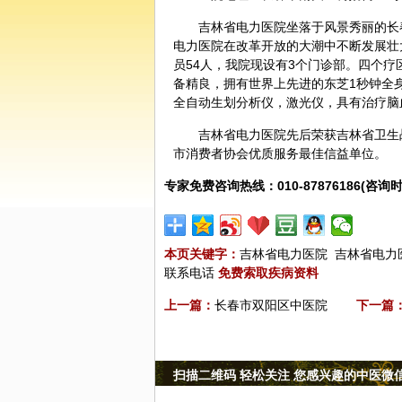
吉林省电力医院坐落于风景秀丽的长春
电力医院在改革开放的大潮中不断发展壮
员54人，我院现设有3个门诊部。四个
备精良，拥有世界上先进的东芝1秒钟全身
全自动生划分析仪，激光仪，具有治疗脑
吉林省电力医院先后荣获吉林省卫生
市消费者协会优质服务最佳信益单位。
专家免费咨询热线：010-87876186(咨询时
本页关键字：
吉林省电力医院
吉林省电力
联系电话
免费索取疾病资料
上一篇：
长春市双阳区中医院
下一篇
扫描二维码 轻松关注 您感兴趣的中医微