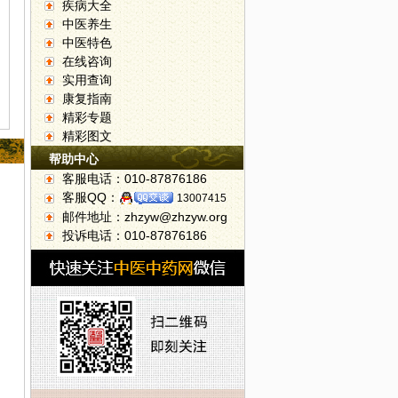
疾病大全
中医养生
中医特色
在线咨询
实用查询
康复指南
精彩专题
精彩图文
帮助中心
客服电话：010-87876186
客服QQ：
13007415
邮件地址：zhzyw@zhzyw.org
投诉电话：010-87876186