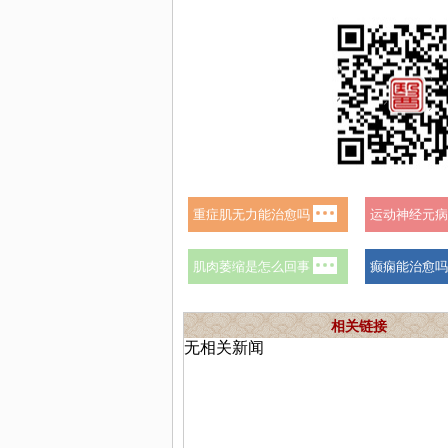
相关链接
无相关新闻