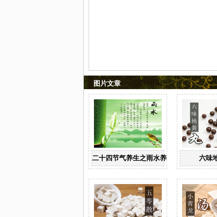
图片文章
二十四节气养生之雨水养生
六味