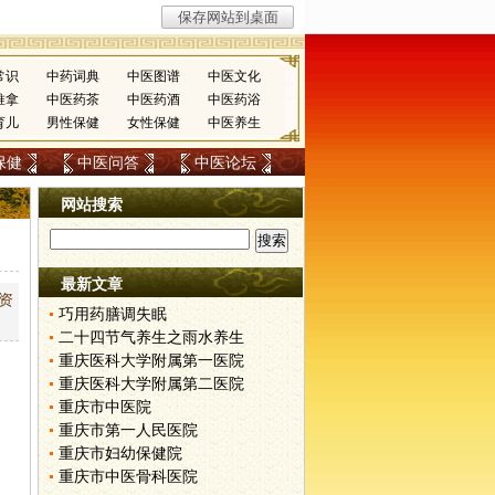
常识
中药词典
中医图谱
中医文化
推拿
中医药茶
中医药酒
中医药浴
育儿
男性保健
女性保健
中医养生
保健
中医问答
中医论坛
网站搜索
最新文章
资
巧用药膳调失眠
二十四节气养生之雨水养生
重庆医科大学附属第一医院
重庆医科大学附属第二医院
重庆市中医院
重庆市第一人民医院
重庆市妇幼保健院
重庆市中医骨科医院