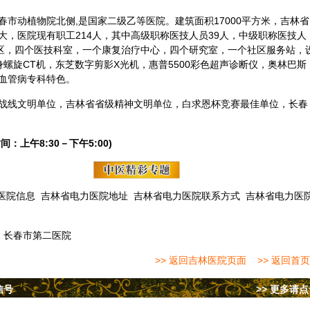
市动植物院北侧,是国家二级乙等医院。建筑面积17000平方米，吉林省
大，医院现有职工214人，其中高级职称医技人员39人，中级职称医技人
疗区，四个医技科室，一个康复治疗中心，四个研究室，一个社区服务站，
螺旋CT机，东芝数字剪影X光机，惠普5500彩色超声
诊断
仪，奥林巴斯
血管病专科特色。
战线文明单位，吉林省省级精神文明单位，白求恩杯竞赛最佳单位，长春
间：上午8:30－下午5:00)
医院信息
吉林省电力医院地址
吉林省电力医院联系方式
吉林省电力医
：
长春市第二医院
>> 返回吉林医院页面
>> 返回首页
信号
>> 更多请